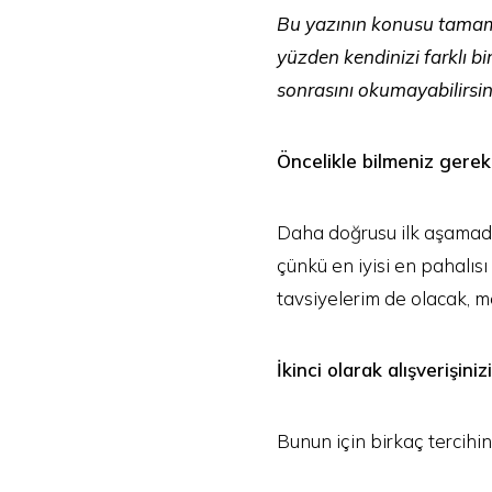
Bu yazının konusu tamamiy
yüzden kendinizi farklı 
sonrasını okumayabilirsin
Öncelikle bilmeniz gerek
Daha doğrusu ilk aşamada
çünkü en iyisi en pahalıs
tavsiyelerim de olacak, 
İkinci olarak alışverişin
Bunun için birkaç tercihin