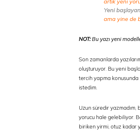
artık yeni yo
Yeni başlayanl
ama yine de bi
NOT:
Bu yazı yeni modelle
Son zamanlarda yazılarım
oluşturuyor. Bu yeni baş
tercih yapma konusunda b
istedim.
Uzun süredir yazmadım, b
yorucu hale gelebiliyor. 
biriken yirmi, otuz kadar