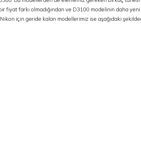
 bir fiyat farkı olmadığından ve D3100 modelinin daha ye
Nikon için geride kalan modellerimiz ise aşağıdaki şekilded