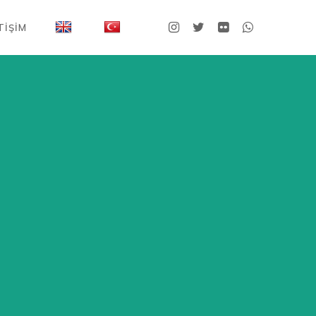
TIŞIM