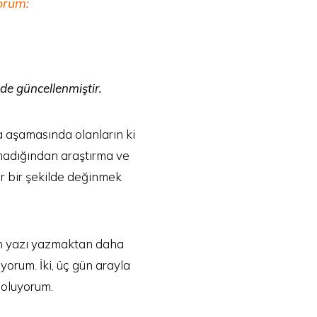
orum:
nde güncellenmiştir.
 aşamasında olanların ki
lmadığından araştırma ve
r bir şekilde değinmek
en yazı yazmaktan daha
orum. İki, üç gün arayla
 oluyorum.