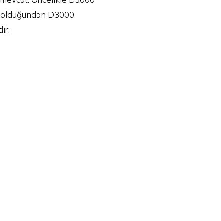
ni olduğundan D3000
ir;