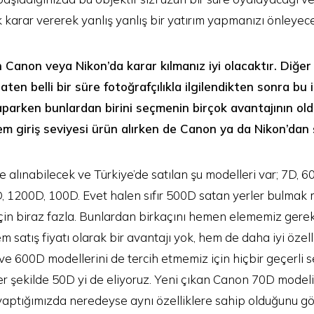
karar vererek yanlış yanlış bir yatırım yapmanızı önleyece
Canon veya Nikon’da karar kılmanız iyi olacaktır. Diğer
aten belli bir süre fotoğrafçılıkla ilgilendikten sonra bu
yaparken bunlardan birini seçmenin birçok avantajının o
m giriş seviyesi ürün alırken de Canon ya da Nikon’dan
e alınabilecek ve Türkiye’de satılan şu modelleri var; 7D, 
 1200D, 100D. Evet halen sıfır 500D satan yerler bulmak
için biraz fazla. Bunlardan birkaçını hemen elememiz gerek
atış fiyatı olarak bir avantajı yok, hem de daha iyi özel
ve 600D modellerini de tercih etmemiz için hiçbir geçerli
er şekilde 50D yi de eliyoruz. Yeni çıkan Canon 70D modeli
 yaptığımızda neredeyse aynı özelliklere sahip olduğunu g